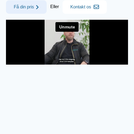
Eller
Få din pris
Kontakt os