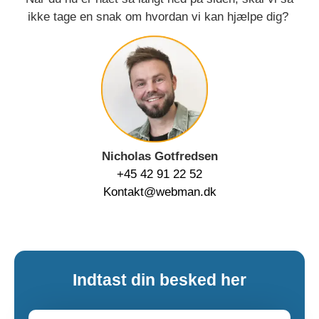
ikke tage en snak om hvordan vi kan hjælpe dig?
Nicholas Gotfredsen
+45 42 91 22 52
Kontakt@webman.dk
Indtast din besked her