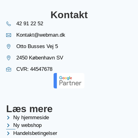
Kontakt
42 91 22 52
Kontakt@webman.dk
Otto Busses Vej 5
2450 København SV
CVR: 44547678
Læs mere
Ny hjemmeside
Ny webshop
Handelsbetingelser