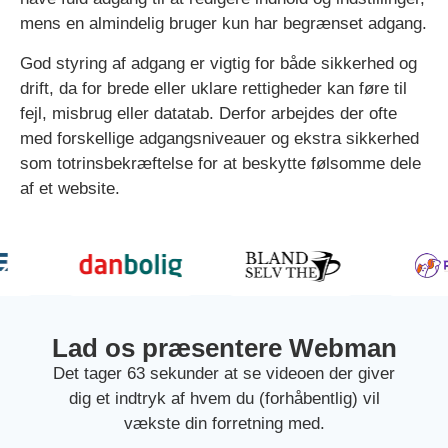
mens en almindelig bruger kun har begrænset adgang.
God styring af adgang er vigtig for både sikkerhed og
drift, da for brede eller uklare rettigheder kan føre til
fejl, misbrug eller datatab. Derfor arbejdes der ofte
med forskellige adgangsniveauer og ekstra sikkerhed
som totrinsbekræftelse for at beskytte følsomme dele
af et website.
Lad os præsentere Webman
Det tager 63 sekunder at se videoen der giver
dig et indtryk af hvem du (forhåbentlig) vil
vækste din forretning med.