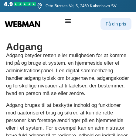
Otto Busses Vej 5, 2450 København SV
Få din pris
Adgang
Adgang betyder retten eller muligheden for at komme
ind på og bruge et system, en hjemmeside eller et
administrationspanel. I en digital sammenhæng
handler adgang typisk om brugernavne, adgangskoder
og forskellige niveauer af tilladelser, der bestemmer,
hvad en person må se eller ændre.
Adgang bruges til at beskytte indhold og funktioner
mod uautoriseret brug og sikrer, at kun de rette
personer kan foretage ændringer på en hjemmeside
eller i et system. For eksempel kan en administrator
have fuld adgang til at redigere indhold og indstillinger,