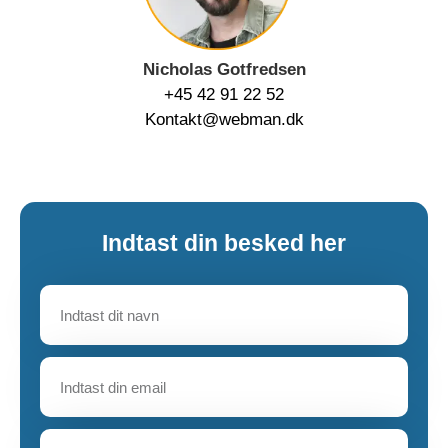
Nicholas Gotfredsen
+45 42 91 22 52
Kontakt@webman.dk
Indtast din besked her