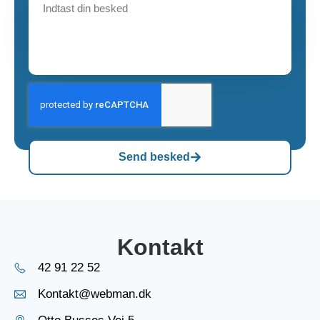
Send besked
Kontakt
42 91 22 52
Kontakt@webman.dk