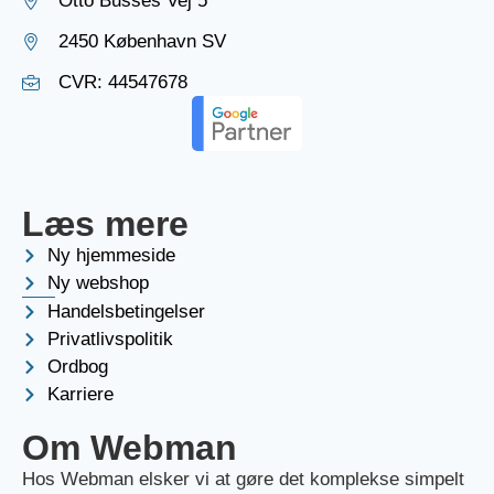
Otto Busses Vej 5
2450 København SV
CVR: 44547678
Læs mere
Ny hjemmeside
Ny webshop
Handelsbetingelser
Privatlivspolitik
Ordbog
Karriere
Om Webman
Hos Webman elsker vi at gøre det komplekse simpelt