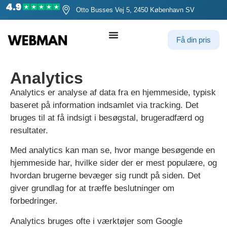
Otto Busses Vej 5, 2450 København SV
Få din pris
Analytics
Analytics er analyse af data fra en hjemmeside, typisk
baseret på information indsamlet via tracking. Det
bruges til at få indsigt i besøgstal, brugeradfærd og
resultater.
Med analytics kan man se, hvor mange besøgende en
hjemmeside har, hvilke sider der er mest populære, og
hvordan brugerne bevæger sig rundt på siden. Det
giver grundlag for at træffe beslutninger om
forbedringer.
Analytics bruges ofte i værktøjer som Google