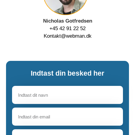
Nicholas Gotfredsen
+45 42 91 22 52
Kontakt@webman.dk
Indtast din besked her