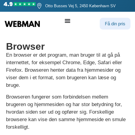
Otto Busses Vej 5, 2450 København SV
Få din pris
Browser
En browser er det program, man bruger til at gå på
internettet, for eksempel Chrome, Edge, Safari eller
Firefox. Browseren henter data fra hjemmesider og
viser dem i et format, som brugeren kan læse og
bruge.
Browseren fungerer som forbindelsen mellem
brugeren og hjemmesiden og har stor betydning for,
hvordan siden ser ud og opfører sig. Forskellige
browsere kan vise den samme hjemmeside en smule
forskelligt.