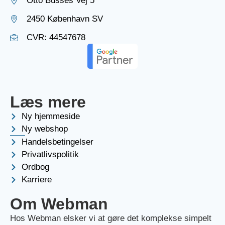
Otto Busses Vej 5
2450 København SV
CVR: 44547678
Læs mere
Ny hjemmeside
Ny webshop
Handelsbetingelser
Privatlivspolitik
Ordbog
Karriere
Om Webman
Hos Webman elsker vi at gøre det komplekse simpelt