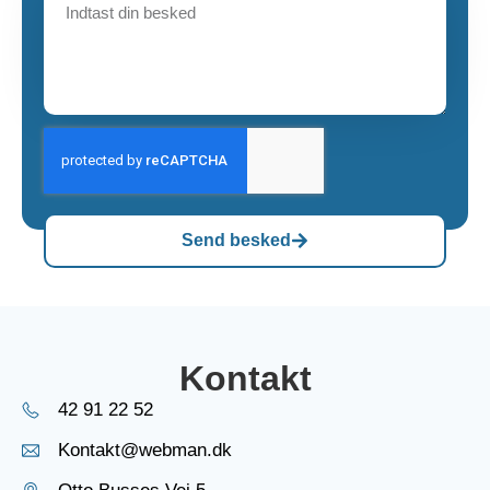
Send besked
Kontakt
42 91 22 52
Kontakt@webman.dk