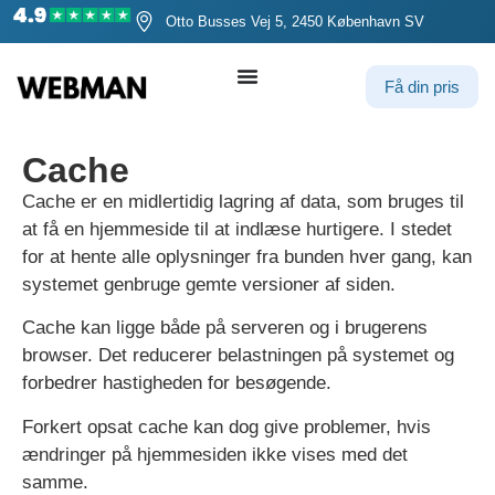
Otto Busses Vej 5, 2450 København SV
Få din pris
Cache
Cache er en midlertidig lagring af data, som bruges til
at få en hjemmeside til at indlæse hurtigere. I stedet
for at hente alle oplysninger fra bunden hver gang, kan
systemet genbruge gemte versioner af siden.
Cache kan ligge både på serveren og i brugerens
browser. Det reducerer belastningen på systemet og
forbedrer hastigheden for besøgende.
Forkert opsat cache kan dog give problemer, hvis
ændringer på hjemmesiden ikke vises med det
samme.