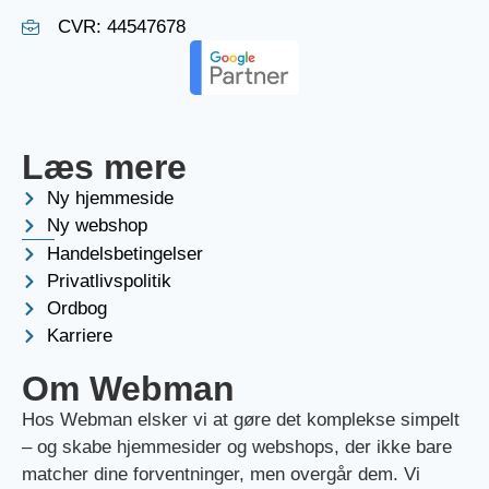
CVR: 44547678
Læs mere
Ny hjemmeside
Ny webshop
Handelsbetingelser
Privatlivspolitik
Ordbog
Karriere
Om Webman
Hos Webman elsker vi at gøre det komplekse simpelt
– og skabe hjemmesider og webshops, der ikke bare
matcher dine forventninger, men overgår dem. Vi