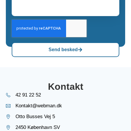
Send besked
Kontakt
42 91 22 52
Kontakt@webman.dk
Otto Busses Vej 5
2450 København SV