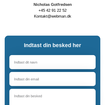
Nicholas Gotfredsen
+45 42 91 22 52
Kontakt@webman.dk
Indtast din besked her