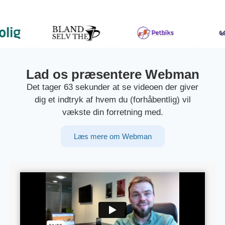
Lad os præsentere Webman
Det tager 63 sekunder at se videoen der giver
dig et indtryk af hvem du (forhåbentlig) vil
vækste din forretning med.
Læs mere om Webman