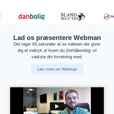
Lad os præsentere Webman
Det tager 63 sekunder at se videoen der giver
dig et indtryk af hvem du (forhåbentlig) vil
vækste din forretning med.
Læs mere om Webman