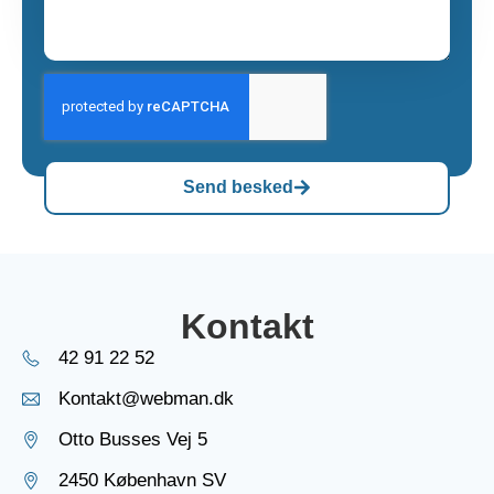
Send besked
Kontakt
42 91 22 52
Kontakt@webman.dk
Otto Busses Vej 5
2450 København SV