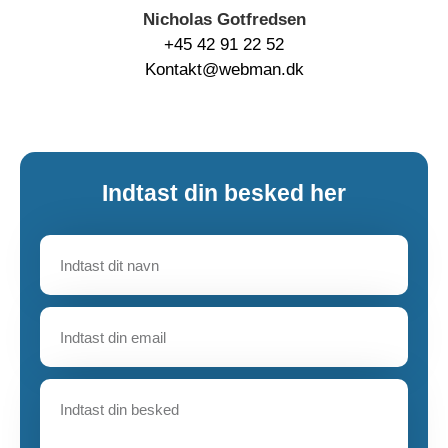
Nicholas Gotfredsen
+45 42 91 22 52
Kontakt@webman.dk
Indtast din besked her