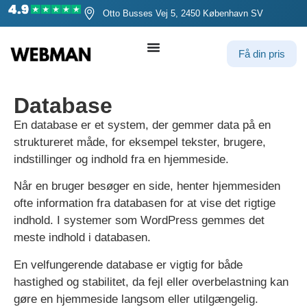
Otto Busses Vej 5, 2450 København SV
Få din pris
Database
En database er et system, der gemmer data på en
struktureret måde, for eksempel tekster, brugere,
indstillinger og indhold fra en hjemmeside.
Når en bruger besøger en side, henter hjemmesiden
ofte information fra databasen for at vise det rigtige
indhold. I systemer som WordPress gemmes det
meste indhold i databasen.
En velfungerende database er vigtig for både
hastighed og stabilitet, da fejl eller overbelastning kan
gøre en hjemmeside langsom eller utilgængelig.