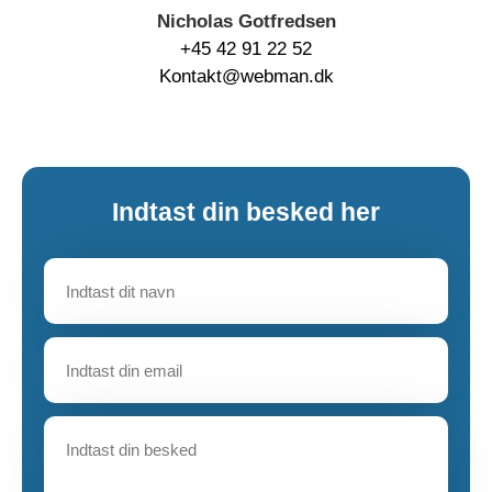
Nicholas Gotfredsen
+45 42 91 22 52
Kontakt@webman.dk
Indtast din besked her