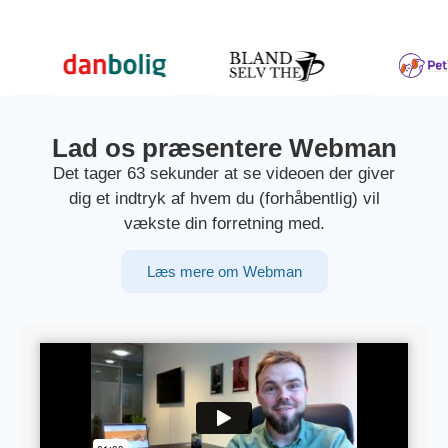
Lad os præsentere Webman
Det tager 63 sekunder at se videoen der giver
dig et indtryk af hvem du (forhåbentlig) vil
vækste din forretning med.
Læs mere om Webman