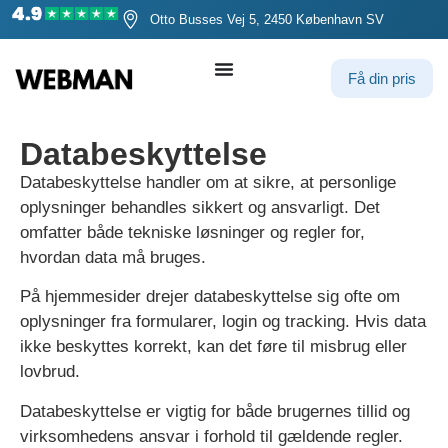
Otto Busses Vej 5, 2450 København SV
Få din pris
Databeskyttelse
Databeskyttelse handler om at sikre, at personlige
oplysninger behandles sikkert og ansvarligt. Det
omfatter både tekniske løsninger og regler for,
hvordan data må bruges.
På hjemmesider drejer databeskyttelse sig ofte om
oplysninger fra formularer, login og tracking. Hvis data
ikke beskyttes korrekt, kan det føre til misbrug eller
lovbrud.
Databeskyttelse er vigtig for både brugernes tillid og
virksomhedens ansvar i forhold til gældende regler.