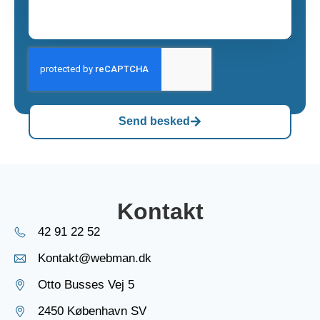
Send besked
Kontakt
42 91 22 52
Kontakt@webman.dk
Otto Busses Vej 5
2450 København SV