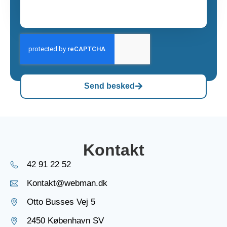
Send besked
Kontakt
42 91 22 52
Kontakt@webman.dk
Otto Busses Vej 5
2450 København SV