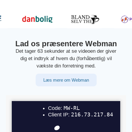
Lad os præsentere Webman
Det tager 63 sekunder at se videoen der giver
dig et indtryk af hvem du (forhåbentlig) vil
vækste din forretning med.
Læs mere om Webman