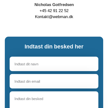
Nicholas Gotfredsen
+45 42 91 22 52
Kontakt@webman.dk
Indtast din besked her