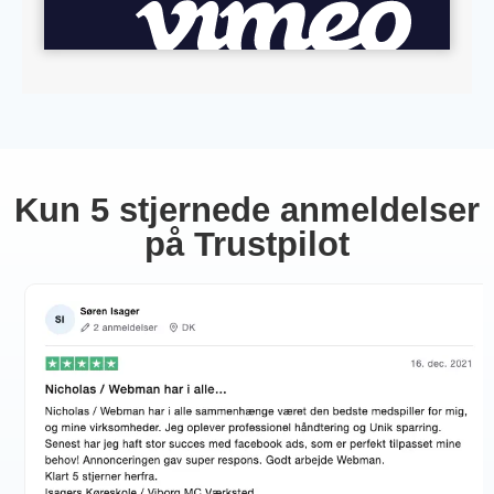
Kun 5 stjernede anmeldelser
på Trustpilot