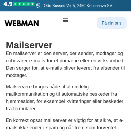
Otto Busses Vej 5, 2450 København SV
Få din pris
Mailserver
En mailserver er den server, der sender, modtager og
opbevarer e-mails for et domæne eller en virksomhed.
Den sørger for, at e-mails bliver leveret fra afsender til
modtager.
Mailservere bruges både til almindelig
mailkommunikation og til automatiske beskeder fra
hjemmesider, for eksempel kvitteringer eller beskeder
fra formularer.
En korrekt opsat mailserver er vigtig for at sikre, at e-
mails ikke ender i spam og når frem som forventet.