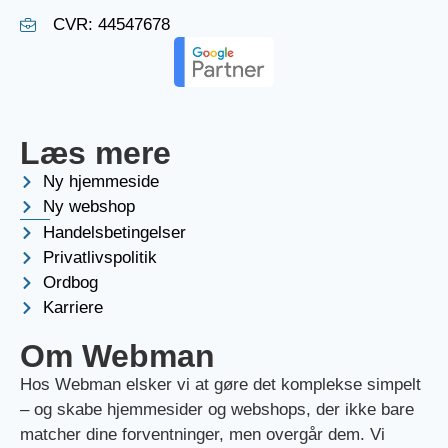
CVR: 44547678
Læs mere
Ny hjemmeside
Ny webshop
Handelsbetingelser
Privatlivspolitik
Ordbog
Karriere
Om Webman
Hos Webman elsker vi at gøre det komplekse simpelt
– og skabe hjemmesider og webshops, der ikke bare
matcher dine forventninger, men overgår dem. Vi