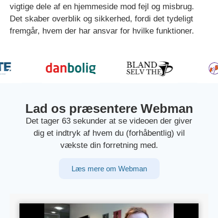
vigtige dele af en hjemmeside mod fejl og misbrug.
Det skaber overblik og sikkerhed, fordi det tydeligt
fremgår, hvem der har ansvar for hvilke funktioner.
Lad os præsentere Webman
Det tager 63 sekunder at se videoen der giver
dig et indtryk af hvem du (forhåbentlig) vil
vækste din forretning med.
Læs mere om Webman