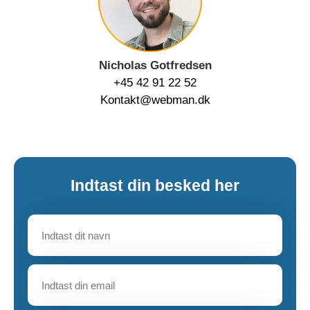
Nicholas Gotfredsen
+45 42 91 22 52
Kontakt@webman.dk
Indtast din besked her