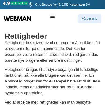
Otto Busses Vej 5, 2450 København SV
Få din pris
Rettigheder
Rettigheder beskriver, hvad en bruger må og ikke må i
et system eller på en hjemmeside. Det kan for
eksempel være retten til at se indhold, redigere sider,
oprette nye brugere eller ændre indstillinger.
Rettigheder bruges til at styre adgangen til forskellige
funktioner, så ikke alle brugere kan det samme. En
almindelig bruger kan for eksempel have ret til at læse
indhold, mens en administrator har ret til at ændre i
systemets opsætning.
Ved at arbejde med rettigheder kan man beskytte