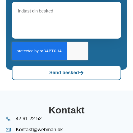
Send besked
Kontakt
42 91 22 52
Kontakt@webman.dk