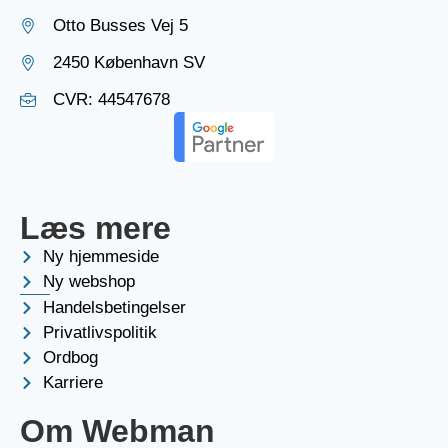
Otto Busses Vej 5
2450 København SV
CVR: 44547678
Læs mere
Ny hjemmeside
Ny webshop
Handelsbetingelser
Privatlivspolitik
Ordbog
Karriere
Om Webman