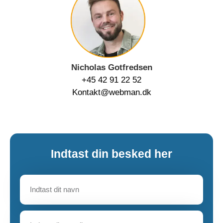
Nicholas Gotfredsen
+45 42 91 22 52
Kontakt@webman.dk
Indtast din besked her