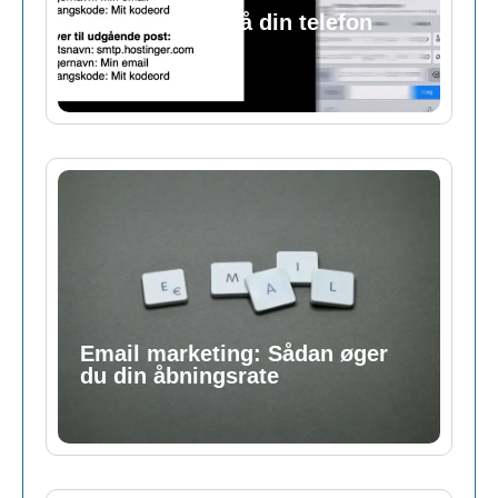
Sæt email op på din telefon
Email marketing: Sådan øger
du din åbningsrate