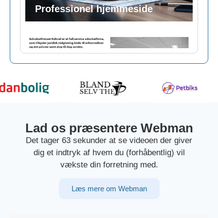
Professionel hjemmeside
Lad os præsentere Webman
Det tager 63 sekunder at se videoen der giver
dig et indtryk af hvem du (forhåbentlig) vil
vækste din forretning med.
Læs mere om Webman