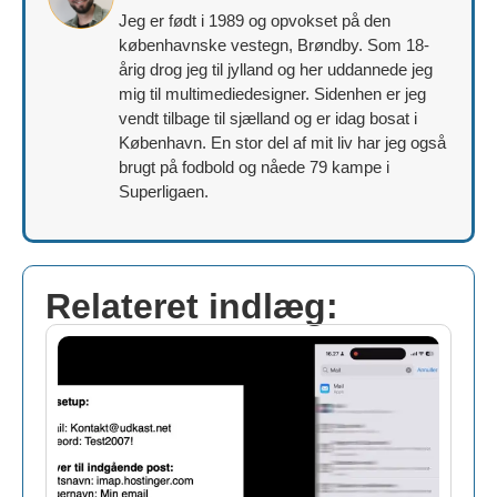
Jeg er født i 1989 og opvokset på den
københavnske vestegn, Brøndby. Som 18-
årig drog jeg til jylland og her uddannede jeg
mig til multimediedesigner. Sidenhen er jeg
vendt tilbage til sjælland og er idag bosat i
København. En stor del af mit liv har jeg også
brugt på fodbold og nåede 79 kampe i
Superligaen.
Relateret indlæg: