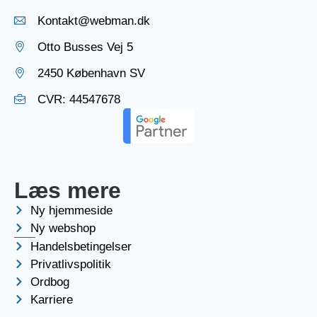
Kontakt@webman.dk
Otto Busses Vej 5
2450 København SV
CVR: 44547678
Læs mere
Ny hjemmeside
Ny webshop
Handelsbetingelser
Privatlivspolitik
Ordbog
Karriere