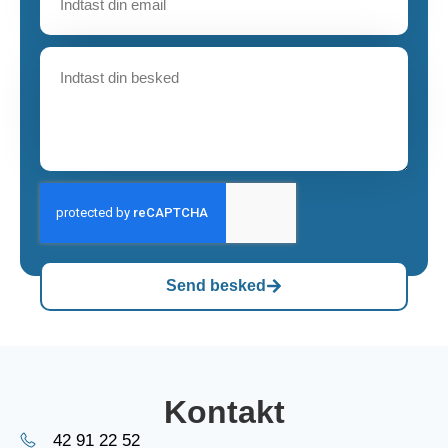
Send besked
Kontakt
42 91 22 52